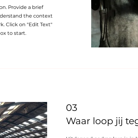
on. Provide a brief
nderstand the context
. Click on "Edit Text"
ox to start.
03
Waar loop jij t