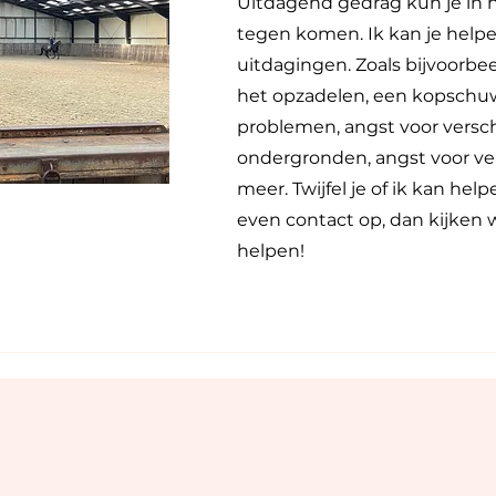
Uitdagend gedrag kun je in 
tegen komen. Ik kan je help
uitdagingen. Zoals bijvoorbee
het opzadelen, een kopschuw
problemen, angst voor versc
ondergronden, angst voor ve
meer. Twijfel je of ik kan he
even contact op, dan kijken 
helpen!