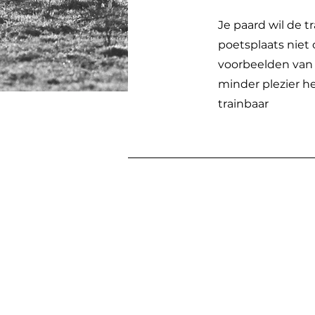
Je paard wil de tr
poetsplaats niet o
voorbeelden van 
minder plezier he
trainbaar