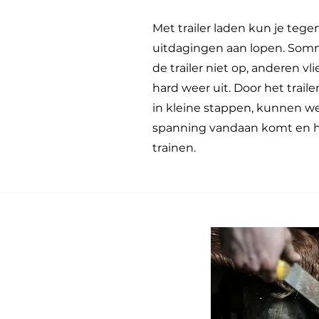
Met trailer laden kun je tege
uitdagingen aan lopen. Som
de trailer niet op, anderen vli
hard weer uit. Door het traile
in kleine stappen, kunnen 
spanning vandaan komt en hi
trainen.