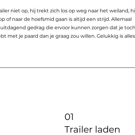
ailer niet op, hij trekt zich los op weg naar het weiland, hi
p of naar de hoefsmid gaan is altijd een strijd. Allemaal
uitdagend gedrag die ervoor kunnen zorgen dat je toc
bt met je paard dan je graag zou willen. Gelukkig is alles
01
Trailer laden